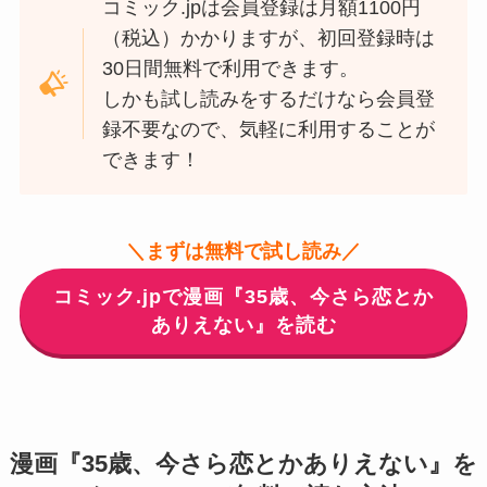
コミック.jpは会員登録は月額1100円
（税込）かかりますが、初回登録時は
30日間無料で利用できます。
しかも試し読みをするだけなら会員登
録不要なので、気軽に利用することが
できます！
＼まずは無料で試し読み／
コミック.jpで漫画『35歳、今さら恋とか
ありえない』を読む
漫画『35歳、今さら恋とかありえない』を