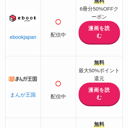
無料
6冊分50%OFFク
ーポン
○
漫画を読
配信中
む
ebookjapan
無料
最大50%ポイント
還元
○
漫画を読
まんが王国
配信中
む
無料