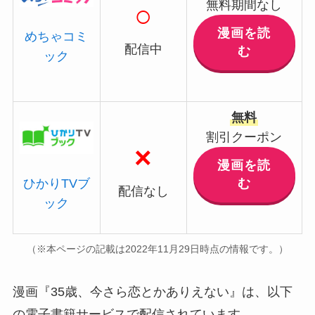
無料期間なし
○
漫画を読
めちゃコミ
配信中
む
ック
無料
割引クーポン
×
漫画を読
ひかりTVブ
む
配信なし
ック
（※本ページの記載は2022年11月29日時点の情報です。）
漫画『35歳、今さら恋とかありえない』は、以下
の電子書籍サービスで配信されています。