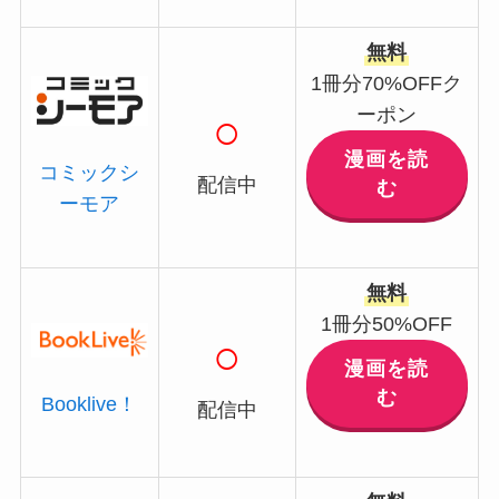
無料
1冊分70%OFFク
ーポン
○
漫画を読
コミックシ
配信中
む
ーモア
無料
1冊分50%OFF
○
漫画を読
む
Booklive！
配信中