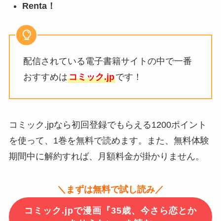
Renta！
配信されている電子書籍サイトの中で一番
おすすめは
コミック.jp
です！
コミック.jpなら初回登録でもらえる1200ポイント
を使って、1巻を無料で読めます。また、無料体験
期間中に解約すれば、月額料金が掛かりません。
＼まずは無料で試し読み／
コミック.jpで漫画『35歳、今さら恋とか