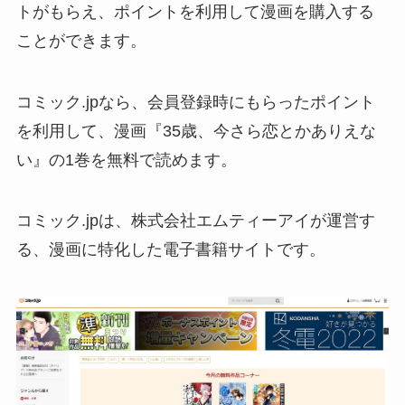
トがもらえ、ポイントを利用して漫画を購入する
ことができます。
コミック.jpなら、会員登録時にもらったポイント
を利用して、漫画『35歳、今さら恋とかありえな
い』の1巻を無料で読めます。
コミック.jpは、株式会社エムティーアイが運営す
る、漫画に特化した電子書籍サイトです。