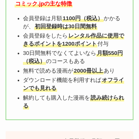
コミック.jpの主な特徴
会員登録は月額
1100円（税込）
かかる
が、
初回登録時は30日間無料
会員登録をしたら
レンタル作品に使用で
きるポイントを1200ポイント
付与
30日間無料でなくてよいなら
月額550円
（税込）
のコースもある
無料で読める漫画が
2000冊以上
あり
ダウンロード機能を利用すれば
オフライ
ンでも見れる
解約しても購入した漫画を
読み続けられ
る