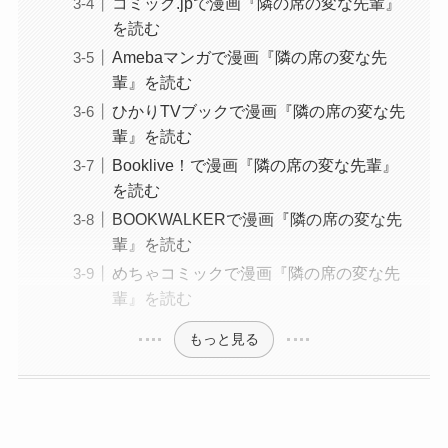
コミック.jpで漫画『隣の席の変な先輩』
を読む
Amebaマンガで漫画『隣の席の変な先
輩』を読む
ひかりTVブックで漫画『隣の席の変な先
輩』を読む
Booklive！で漫画『隣の席の変な先輩』
を読む
BOOKWALKERで漫画『隣の席の変な先
輩』を読む
めちゃコミックで漫画『隣の席の変な先
輩』を読む
もっと見る