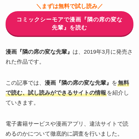
＼まずは無料で試し読み／
コミックシーモアで漫画『隣の席の変な
先輩』を読む
漫画『隣の席の変な先輩』
は、2019年3月に発売さ
れた作品です。
この記事では、
漫画『隣の席の変な先輩』
を
無料
で読む、試し読みができるサイトの情報
を紹介し
ていきます。
電子書籍サービスや漫画アプリ、違法サイトで読
めるのかについて徹底的に調査を行いました。