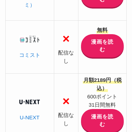
ミ）
無料
×
漫画を読
む
配信な
コミスト
し
月額2189円（税
込）
600ポイント
×
31日間無料
配信な
漫画を読
U-NEXT
し
む