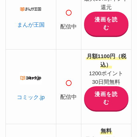
還元
○
漫画を読
まんが王国
配信中
む
月額1100円（税
込）
1200ポイント
○
30日間無料
漫画を読
配信中
コミック.jp
む
無料