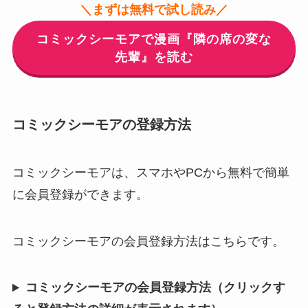
＼まずは無料で試し読み／
コミックシーモアで漫画『隣の席の変な
先輩』を読む
コミックシーモアの登録方法
コミックシーモアは、スマホやPCから無料で簡単
に会員登録ができます。
コミックシーモアの会員登録方法はこちらです。
コミックシーモアの会員登録方法（クリックす