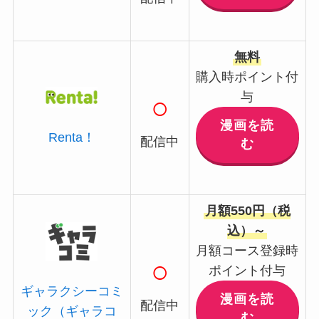
無料
購入時ポイント付
与
○
漫画を読
Renta！
配信中
む
月額550円（税
込）～
月額コース登録時
○
ポイント付与
ギャラクシーコミ
漫画を読
配信中
ック（ギャラコ
む