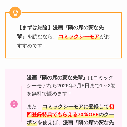
【まずは結論】漫画『隣の席の変な先
輩』
を読むなら、
コミックシーモア
がお
すすめです！
漫画『隣の席の変な先輩』
はコミック
シーモアなら2026年7月5日まで1～2巻
を無料で読めます！
また、
コミックシーモアに登録して
初
回登録特典でもらえる70％OFF
のクー
ポン
を使えば、
漫画『隣の席の変な先