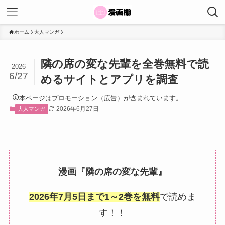
ホーム
大人マンガ
隣の席の変な先輩を全巻無料で読
2026
6/27
めるサイトとアプリを調査
本ページはプロモーション（広告）が含まれています。
2026年6月27日
大人マンガ
漫画『隣の席の変な先輩』
2026年7月5日まで1～2巻を無料
で読めま
す！！