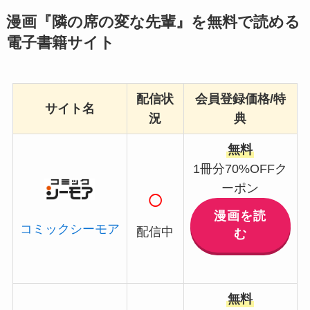
漫画『隣の席の変な先輩』を無料で読める
電子書籍サイト
配信状
会員登録価格/特
サイト名
況
典
無料
1冊分70%OFFク
ーポン
○
漫画を読
コミックシーモア
配信中
む
無料