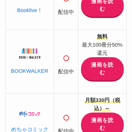
漫画を読
む
Booklive！
配信中
無料
最大100冊分50%
還元
○
漫画を読
BOOKWALKER
配信中
む
月額330円（税
込）～
○
漫画を読
む
めちゃコミック
配信中