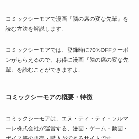
コミックシーモアで漫画『隣の席の変な先輩』を
読む方法を解説します。
コミックシーモアでは、登録時に70%OFFクーポ
ンがもらえるので、お得に漫画『隣の席の変な先
輩』を読むことができますよ。
コミックシーモアの概要・特徴
コミックシーモアは、エヌ・ティ・ティ・ソルマ
ーレ株式会社が運営する、漫画・ゲーム・動画・
ボイス等の販売・購入ができるサイトです。