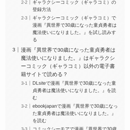
ギャラクシーコミック（ギャラコミ）の
登録方法
ギャラクシーコミック（ギャラコミ）で
漫画『異世界で30歳になった童貞勇者は
魔法使いになりました。』を試し読みす
る
漫画『異世界で30歳になった童貞勇者は
魔法使いになりました。』はギャラクシ
ーコミック（ギャラコミ）以外の電子書
籍サイトで読める？
DLsiteで漫画『異世界で30歳になった童
貞勇者は魔法使いになりました。』を読
む
ebookjapanで漫画『異世界で30歳になっ
た童貞勇者は魔法使いになりました。』
を読む
コミックシーモアで漫画『異世界で30歳