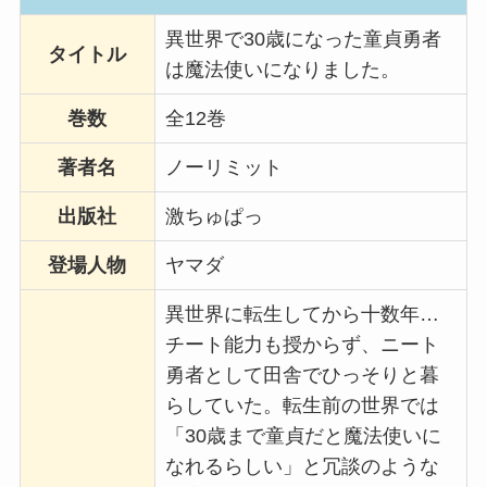
異世界で30歳になった童貞勇者
タイトル
は魔法使いになりました。
巻数
全12巻
著者名
ノーリミット
出版社
激ちゅぱっ
登場人物
ヤマダ
異世界に転生してから十数年…
チート能力も授からず、ニート
勇者として田舎でひっそりと暮
らしていた。転生前の世界では
「30歳まで童貞だと魔法使いに
なれるらしい」と冗談のような