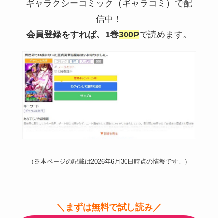
ギャラクシーコミック（ギャラコミ）で配
信中！
会員登録をすれば、1巻
300P
で読めます。
（※本ページの記載は2026年6月30日時点の情報です。）
＼まずは無料で試し読み／