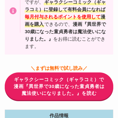
ですが、
ギャラクシーコミック（ギャ
ラコミ）に登録して有料会員になれば
毎月付与されるポイントを使用して
漫
画を購入
できるので、
漫画『異世界で
30歳になった童貞勇者は魔法使いにな
りました。』
をお得に読むことができ
ます。
＼まずは無料で試し読み／
ギャラクシーコミック（ギャラコミ）で
漫画『異世界で30歳になった童貞勇者は
魔法使いになりました。』を読む
作品情報