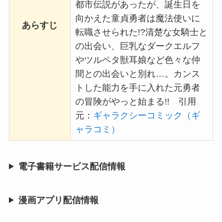
都市伝説があったが、誕生日を
向かえた童貞勇者は魔法使いに
あらすじ
転職させられた!?清楚な女騎士と
の出会い、巨乳なダークエルフ
やツルペタ獣耳娘など色々な仲
間との出会いと別れ…。カンス
トした能力を手に入れた元勇者
の冒険がやっと始まる!! 引用
元：
ギャラクシーコミック（ギ
ャラコミ）
電子書籍サービス配信情報
漫画アプリ配信情報