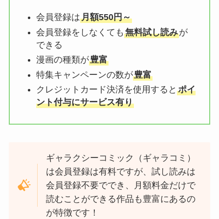
会員登録は
月額550円～
会員登録をしなくても
無料試し読み
が
できる
漫画の種類が
豊富
特集キャンペーンの数が
豊富
クレジットカード決済を使用すると
ポイ
ント付与にサービス有り
ギャラクシーコミック（ギャラコミ）
は会員登録は有料ですが、試し読みは
会員登録不要ででき、月額料金だけで
読むことができる作品も豊富にあるの
が特徴です！