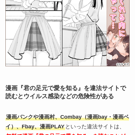
漫画『君の足元で愛を知る』を違法サイトで
読むとウイルス感染などの危険性がある
漫画バンクや漫画村、Combay（漫画bay・漫画ベ
イ）、Fbay、漫画PLAY
といった違法サイトは、