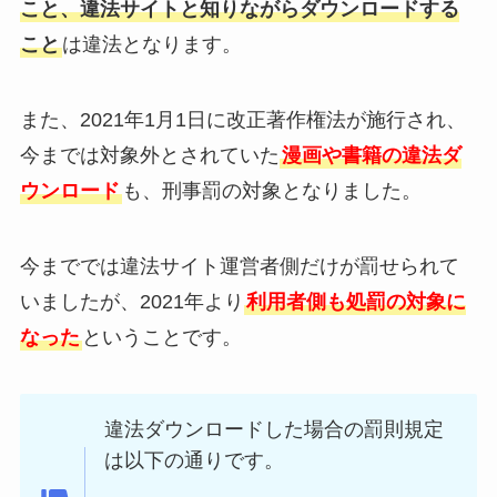
こと、違法サイトと知りながらダウンロードする
こと
は違法となります。
また、2021年1月1日に改正著作権法が施行され、
今までは対象外とされていた
漫画や書籍の違法ダ
ウンロード
も、刑事罰の対象となりました。
今まででは違法サイト運営者側だけが罰せられて
いましたが、2021年より
利用者側も処罰の対象に
なった
ということです。
違法ダウンロードした場合の罰則規定
は以下の通りです。