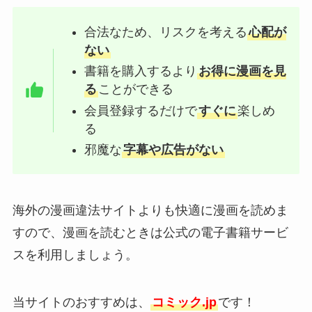
合法なため、リスクを考える
心配が
ない
書籍を購入するより
お得に漫画を見
る
ことができる
会員登録するだけで
すぐに
楽しめ
る
邪魔な
字幕や広告がない
海外の漫画違法サイトよりも快適に漫画を読めま
すので、漫画を読むときは公式の電子書籍サービ
スを利用しましょう。
当サイトのおすすめは、
コミック.jp
です！