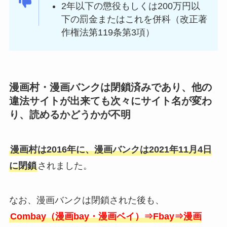
2年以下の懲役もしくは200万円以
下の罰金またはこれを併科（改正著
作権法第119条第3項）
漫画村・漫画バンクは閉鎖済みであり、他の
違法サイトが出来ても次々にサイト名が変わ
り、読めるかどうかが不明
漫画村は2016年に、漫画バンクは2021年11月4日
に閉鎖
されました。
なお、漫画バンクは閉鎖された後も、
Combay（漫画bay・漫画ベイ）⇒Fbay⇒漫画