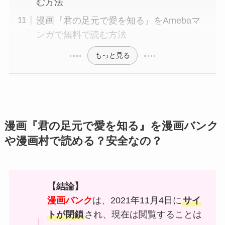
む方法
漫画『君の足元で愛を知る』をAmebaマ
ンガで無料で読む方法
もっと見る
漫画『君の足元で愛を知る』を漫画バンク
や漫画村で読める？安全なの？
【結論】
漫画バンク
は、2021年11月4日に
サイ
トが閉鎖
され、現在は閲覧することは