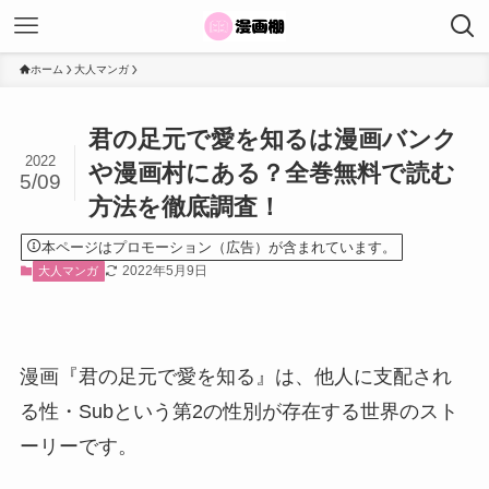
ホーム
大人マンガ
君の足元で愛を知るは漫画バンク
2022
や漫画村にある？全巻無料で読む
5/09
方法を徹底調査！
本ページはプロモーション（広告）が含まれています。
2022年5月9日
大人マンガ
漫画『君の足元で愛を知る』は、他人に支配され
る性・Subという第2の性別が存在する世界のスト
ーリーです。