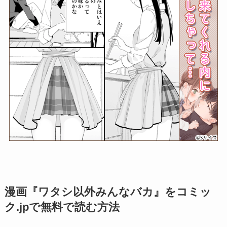
漫画『ワタシ以外みんなバカ』をコミッ
ク.jpで無料で読む方法