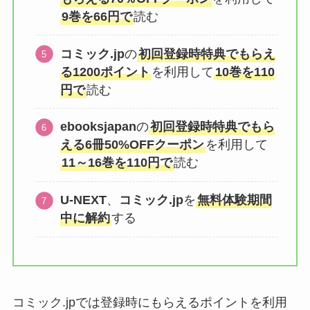
9巻を66円で
読む
コミック.jp
の
初回登録時特典でもらえ
る1200ポイント
を利用して
10巻を110
円で
読む
ebooksjapan
の
初回登録時特典でもら
える6冊50%OFFクーポン
を利用して
11～16巻を110円で
読む
U-NEXT
、
コミック.jp
を
無料体験期間
中に解約
する
コミック.jpでは登録時にもらえるポイントを利用