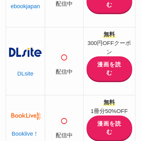
配信中
む
ebookjapan
無料
300円OFFクーポ
ン
○
漫画を読
配信中
む
DLsite
無料
1冊分50%OFF
○
漫画を読
む
Booklive！
配信中