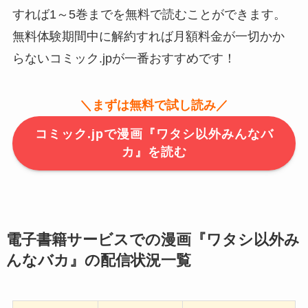
すれば1～5巻までを無料で読むことができます。
無料体験期間中に解約すれば月額料金が一切かか
らないコミック.jpが一番おすすめです！
＼まずは無料で試し読み／
コミック.jpで漫画『ワタシ以外みんなバ
カ』を読む
電子書籍サービスでの漫画『ワタシ以外み
んなバカ』の配信状況一覧