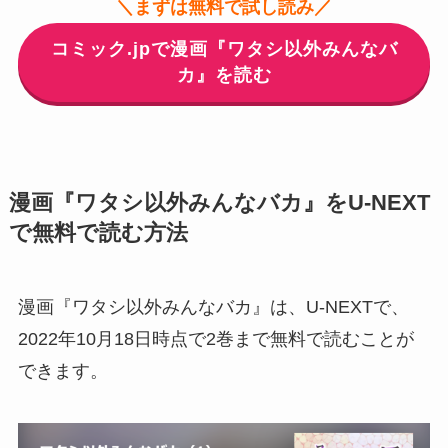
＼まずは無料で試し読み／
コミック.jpで漫画『ワタシ以外みんなバ
カ』を読む
漫画『ワタシ以外みんなバカ』をU-NEXT
で無料で読む方法
漫画『ワタシ以外みんなバカ』は、U-NEXTで、
2022年10月18日時点で2巻まで無料で読むことが
できます。