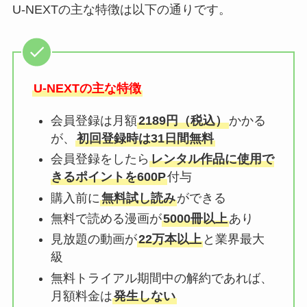
U-NEXTの主な特徴は以下の通りです。
U-NEXTの主な特徴
会員登録は月額
2189円（税込）
かかる
が、
初回登録時は31日間無料
会員登録をしたら
レンタル作品に使用で
きるポイントを600P
付与
購入前に
無料試し読み
ができる
無料で読める漫画が
5000冊以上
あり
見放題の動画が
22万本以上
と業界最大
級
無料トライアル期間中の解約であれば、
月額料金は
発生しない