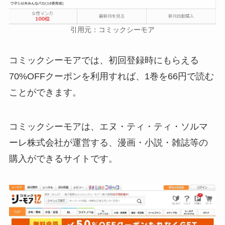
引用元：コミックシーモア
コミックシーモアでは、初回登録時にもらえる
70%OFFクーポンを利用すれば、1巻を66円で読む
ことができます。
コミックシーモアは、エヌ・ティ・ティ・ソルマ
ーレ株式会社が運営する、漫画・小説・雑誌等の
購入ができるサイトです。