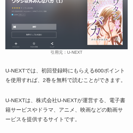
引用元：U-NEXT
U-NEXTでは、
初回登録時にもらえる600ポイント
を使用すれば、2
巻を無料で読むことができます。
U-NEXTは、株式会社U-NEXTが運営する、電子書
籍サービスやドラマ、アニメ、映画などの動画サ
ービスを提供するサイトです。