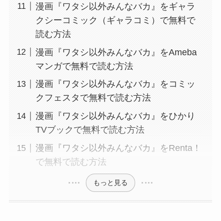
漫画『ワタシ以外みんなバカ』をギャラ
クシーコミック（ギャラコミ）で無料で
読む方法
漫画『ワタシ以外みんなバカ』をAmeba
マンガで無料で読む方法
漫画『ワタシ以外みんなバカ』をコミッ
クフェスタで無料で読む方法
漫画『ワタシ以外みんなバカ』をひかり
TVブックで無料で読む方法
漫画『ワタシ以外みんなバカ』をRenta！
で無料で読む方法
もっと見る